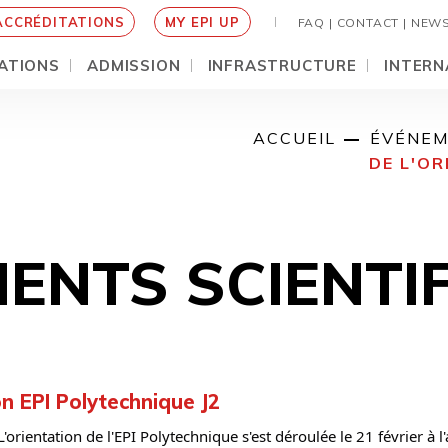
ACCRÉDITATIONS
MY EPI UP
FAQ |
CONTACT |
NEW
ATIONS
ADMISSION
INFRASTRUCTURE
INTERN
ACCUEIL
ÉVÉNEM
DE L'OR
ENTS SCIENTI
on EPI Polytechnique J2
orientation de l'EPI Polytechnique s'est déroulée le 21 février à 