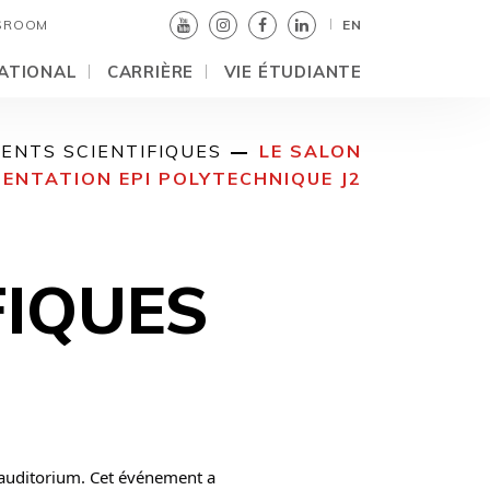
SROOM
EN
ATIONAL
CARRIÈRE
VIE ÉTUDIANTE
ENTS SCIENTIFIQUES
LE SALON
IENTATION EPI POLYTECHNIQUE J2
FIQUES
l'auditorium. Cet événement a 