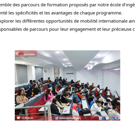
emble des parcours de formation proposés par notre école d’ingén
nté les spécificités et les avantages de chaque programme.
lorer les différentes opportunités de mobilité internationale ains
ponsables de parcours pour leur engagement et leur précieuse con