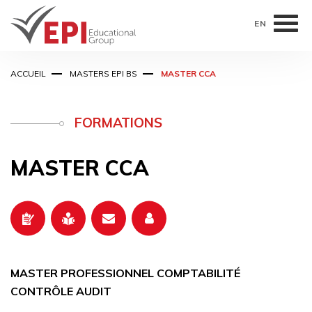
EN
Aller
ACCUEIL
MASTERS EPI BS
MASTER CCA
au
contenu
principal
FORMATIONS
MASTER CCA
MASTER PROFESSIONNEL COMPTABILITÉ
CONTRÔLE AUDIT