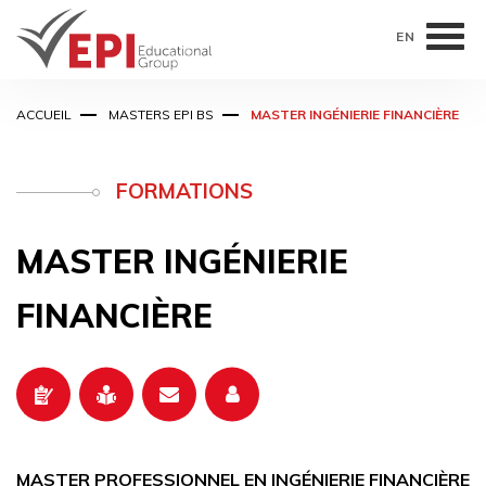
EN
Aller
ACCUEIL
MASTERS EPI BS
MASTER INGÉNIERIE FINANCIÈRE
au
contenu
principal
FORMATIONS
MASTER INGÉNIERIE
FINANCIÈRE
MASTER PROFESSIONNEL EN INGÉNIERIE FINANCIÈRE