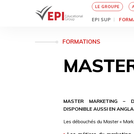
LE GROUPE
EPI SUP
FORM
Aller
au
FORMATIONS
contenu
principal
MASTER
MASTER MARKETING – DI
DISPONIBLE AUSSI EN ANGLA
Les débouchés du Master « Mark