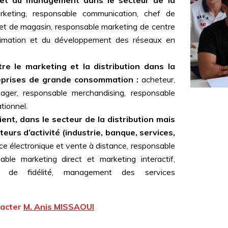
 et du management dans le secteur de la
keting, responsable communication, chef de
et de magasin, responsable marketing de centre
animation et du développement des réseaux en
re le marketing et la distribution dans la
reprises de grande consommation :
acheteur,
ager, responsable merchandising, responsable
tionnel.
ient, dans le secteur de la distribution mais
eurs d’activité (industrie, banque, services,
 électronique et vente à distance, responsable
ble marketing direct et marketing interactif,
 de fidélité, management des services
tacter
M. Anis MISSAOUI