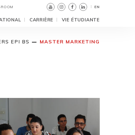
SROOM
EN
ATIONAL
CARRIÈRE
VIE ÉTUDIANTE
RS EPI BS
MASTER MARKETING