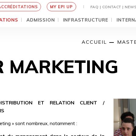
ACCRÉDITATIONS
MY EPI UP
FAQ |
CONTACT |
NEW
ATIONS
ADMISSION
INFRASTRUCTURE
INTERN
ACCUEIL
MASTE
 MARKETING
STRIBUTION ET RELATION CLIENT /
IS
eting » sont nombreux, notamment :