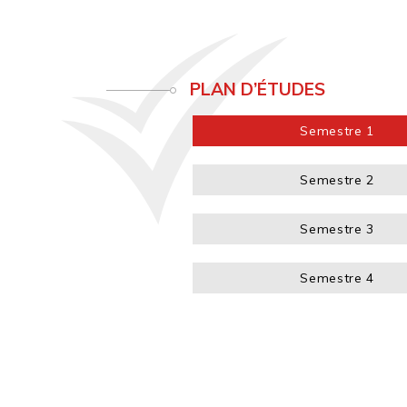
PLAN D’ÉTUDES
Semestre 1
Semestre 2
Semestre 3
Semestre 4