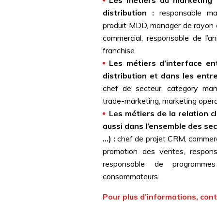
Les métiers du marketing
distribution :
responsable mar
produit MDD, manager de rayon 
commercial, responsable de l’
franchise.
Les métiers d’interface ent
distribution et dans les ent
chef de secteur, category man
trade-marketing, marketing opéra
Les métiers de la relation cl
aussi dans l’ensemble des sect
…) :
chef de projet CRM, commerce
promotion des ventes, responsa
responsable de programmes
consommateurs.
Pour plus d’informations, con