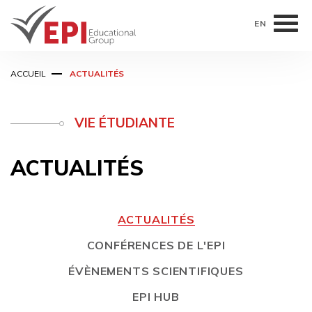
EN
Aller
ACCUEIL
ACTUALITÉS
au
contenu
principal
VIE ÉTUDIANTE
ACTUALITÉS
ACTUALITÉS
CONFÉRENCES DE L'EPI
ÉVÈNEMENTS SCIENTIFIQUES
EPI HUB