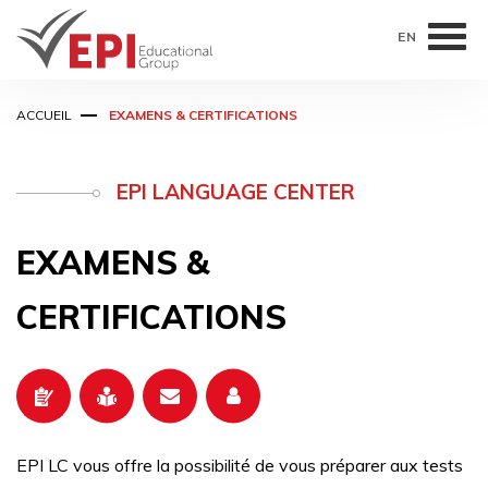
EN
Aller
ACCUEIL
EXAMENS & CERTIFICATIONS
au
contenu
principal
EPI LANGUAGE CENTER
EXAMENS &
CERTIFICATIONS
EPI LC vous offre la possibilité de vous préparer aux tests