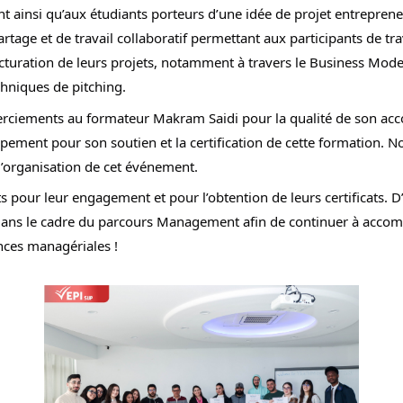
insi qu’aux étudiants porteurs d’une idée de projet entrepreneur
age et de travail collaboratif permettant aux participants de trav
ructuration de leurs projets, notamment à travers le Business Mode
echniques de pitching.
rciements au formateur Makram Saidi pour la qualité de son acc
pement pour son soutien et la certification de cette formation. N
l’organisation de cet événement.
ts pour leur engagement et pour l’obtention de leurs certificats. D
ans le cadre du parcours Management afin de continuer à accompa
ces managériales !