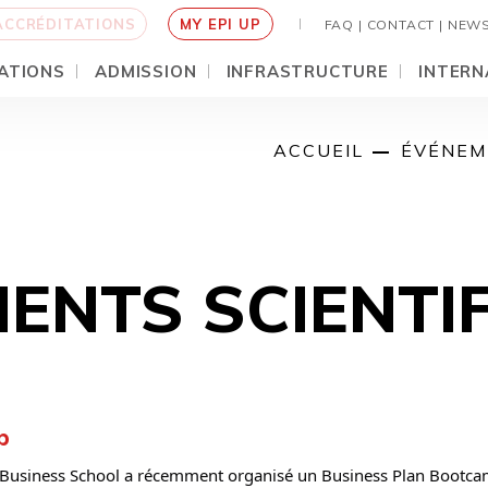
ACCRÉDITATIONS
MY EPI UP
FAQ |
CONTACT |
NEW
ATIONS
ADMISSION
INFRASTRUCTURE
INTERN
ACCUEIL
ÉVÉNEM
ENTS SCIENTI
p
Business School a récemment organisé un Business Plan Bootcam