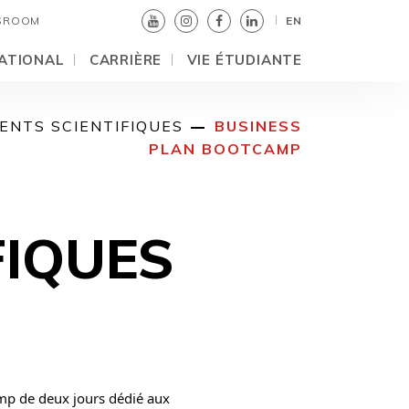
SROOM
EN
ATIONAL
CARRIÈRE
VIE ÉTUDIANTE
ENTS SCIENTIFIQUES
BUSINESS
PLAN BOOTCAMP
FIQUES
p de deux jours dédié aux 