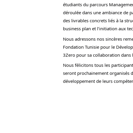
étudiants du parcours Management a
déroulée dans une ambiance de part
des livrables concrets liés à la st
business plan et l’initiation aux t
Nous adressons nos sincères reme
Fondation Tunisie pour le Dévelop
3Zero pour sa collaboration dans 
Nous félicitons tous les participan
seront prochainement organisés d
développement de leurs compéten