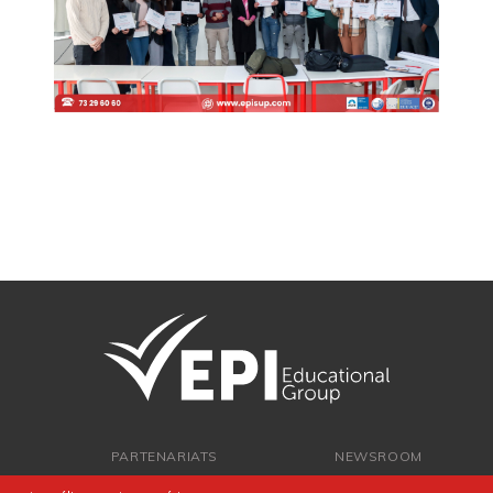
PARTENARIATS
NEWSROOM