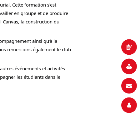
ial. Cette formation s’est 
ailler en groupe et de produire 
l Canvas, la construction du 
ompagnement ainsi qu’à la 
ous remercions également le club 
’autres événements et activités 
gner les étudiants dans le 