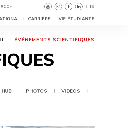
SROOM
EN
ATIONAL
CARRIÈRE
VIE ÉTUDIANTE
IL
ÉVÉNEMENTS SCIENTIFIQUES
FIQUES
I HUB
PHOTOS
VIDÉOS