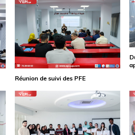
D
ap
Réunion de suivi des PFE