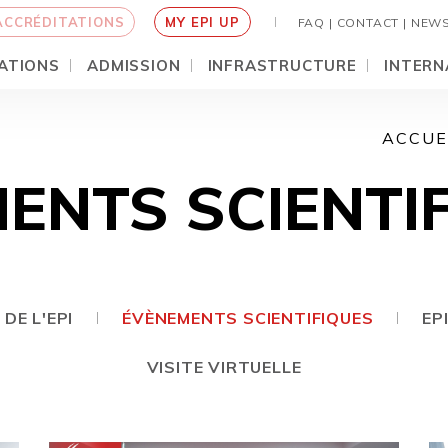
ACCRÉDITATIONS
MY EPI UP
FAQ |
CONTACT |
NEW
ATIONS
ADMISSION
INFRASTRUCTURE
INTERN
ACCUE
ENTS SCIENTI
DE L'EPI
ÉVÈNEMENTS SCIENTIFIQUES
EP
VISITE VIRTUELLE