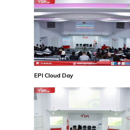
EPI Cloud Day