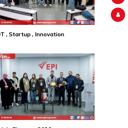
T , Startup , Innovation