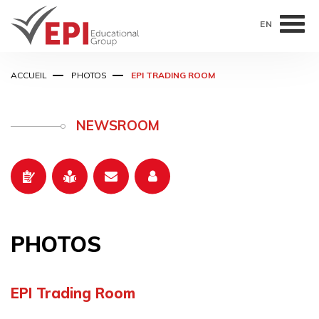
EN
Aller
ACCUEIL
PHOTOS
EPI TRADING ROOM
au
contenu
principal
NEWSROOM
PHOTOS
EPI Trading Room