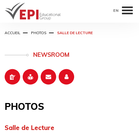
EN
Aller
ACCUEIL
PHOTOS
SALLE DE LECTURE
au
contenu
principal
NEWSROOM
PHOTOS
Salle de Lecture