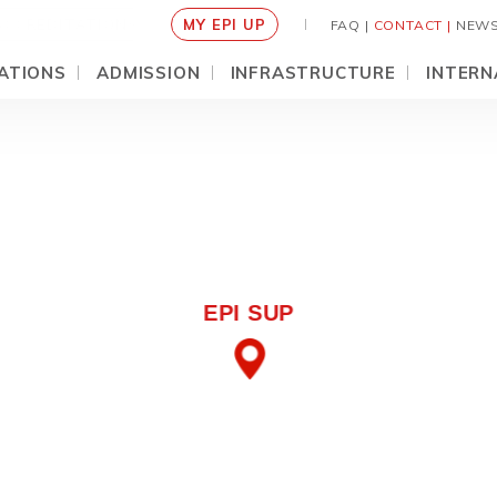
ACCRÉDITATIONS
MY EPI UP
FAQ |
CONTACT |
NEW
ATIONS
ADMISSION
INFRASTRUCTURE
INTERN
EPI SUP