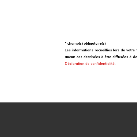
* champ(s) obligatoire(s)
Les informations recueillies lors de votr
aucun cas destinées à être diffusées à de
Déclaration de confidentialité
.