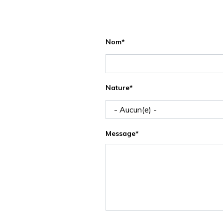
Nom
Nature*
- Aucun(e) -
Message