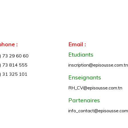
phone :
Email :
Etudiants
) 73 29 60 60
) 73 814 555
inscription@episousse.com.tn
) 31 325 101
Enseignants
RH_CV@episousse.com.tn
Partenaires
info_contact@episousse.com