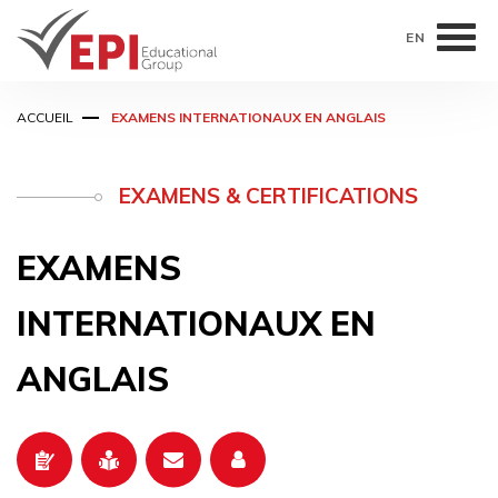
EN
Aller
ACCUEIL
EXAMENS INTERNATIONAUX EN ANGLAIS
au
contenu
principal
EXAMENS & CERTIFICATIONS
EXAMENS
INTERNATIONAUX EN
ANGLAIS