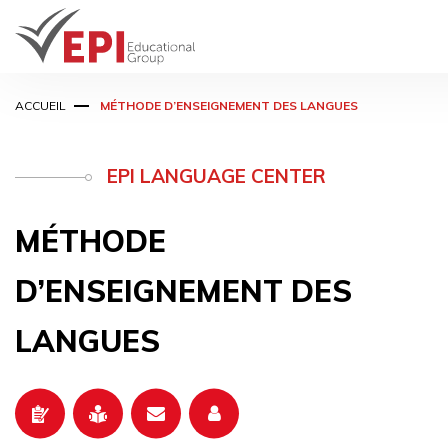
Aller
ACCUEIL
MÉTHODE D’ENSEIGNEMENT DES LANGUES
au
contenu
principal
EPI LANGUAGE CENTER
MÉTHODE
D’ENSEIGNEMENT DES
LANGUES