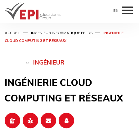
EN
Aller
ACCUEIL
INGÉNIEUR INFORMATIQUE EPI DS
INGÉNIERIE
au
CLOUD COMPUTING ET RÉSEAUX
contenu
principal
INGÉNIEUR
INGÉNIERIE CLOUD
COMPUTING ET RÉSEAUX