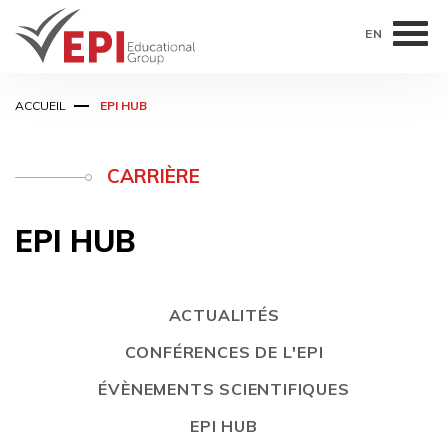
EN
Aller
ACCUEIL
EPI HUB
au
contenu
principal
CARRIÈRE
EPI HUB
ACTUALITÉS
CONFÉRENCES DE L'EPI
ÉVÈNEMENTS SCIENTIFIQUES
EPI HUB