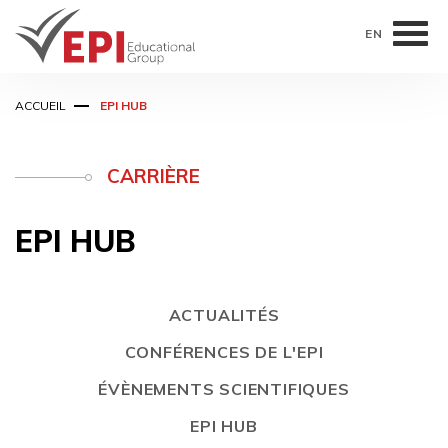
EN
Aller
ACCUEIL
EPI HUB
au
contenu
principal
CARRIÈRE
EPI HUB
ACTUALITÉS
CONFÉRENCES DE L'EPI
ÉVÈNEMENTS SCIENTIFIQUES
EPI HUB