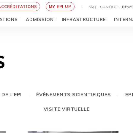
ACCRÉDITATIONS
MY EPI UP
FAQ |
CONTACT |
NEW
ATIONS
ADMISSION
INFRASTRUCTURE
INTERN
S
DE L'EPI
ÉVÈNEMENTS SCIENTIFIQUES
EP
VISITE VIRTUELLE