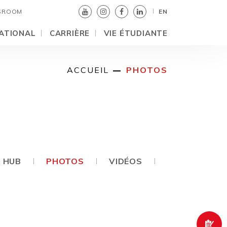
SROOM
EN
ATIONAL
CARRIÈRE
VIE ÉTUDIANTE
ACCUEIL
PHOTOS
I HUB
PHOTOS
VIDÉOS