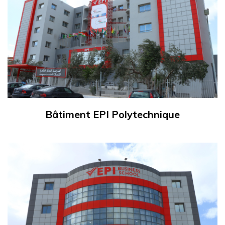
Bâtiment EPI Polytechnique