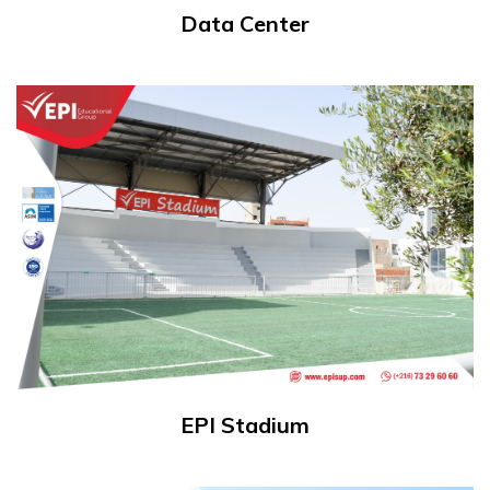
Data Center
EPI Stadium