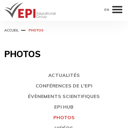
EN
Aller
ACCUEIL
PHOTOS
au
contenu
principal
PHOTOS
ACTUALITÉS
CONFÉRENCES DE L'EPI
ÉVÈNEMENTS SCIENTIFIQUES
EPI HUB
PHOTOS