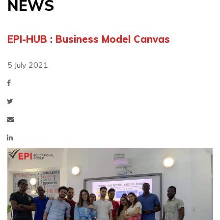
NEWS
EPI-HUB : Business Model Canvas
5 July 2021